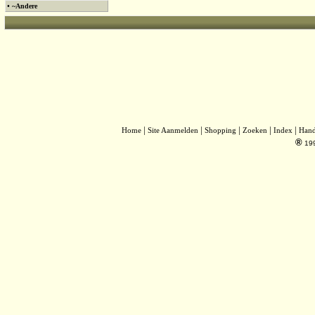
•
~Andere
|
|
|
|
|
Home
Site Aanmelden
Shopping
Zoeken
Index
Han
®
19