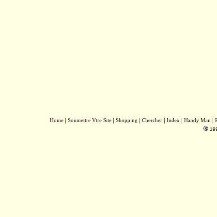
|
|
|
|
|
|
Home
Soumettre Vtre Site
Shopping
Chercher
Index
Handy Man
®
19