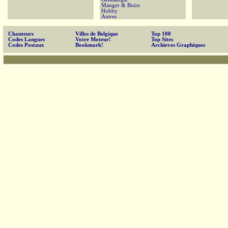
Manger & Boire
Hobby
Autres
Chanteurs
Villes de Belgique
Top 100
Codes Langues
Votre Moteur!
Top Sites
Codes Postaux
Bookmark!
Archieves Graphiques