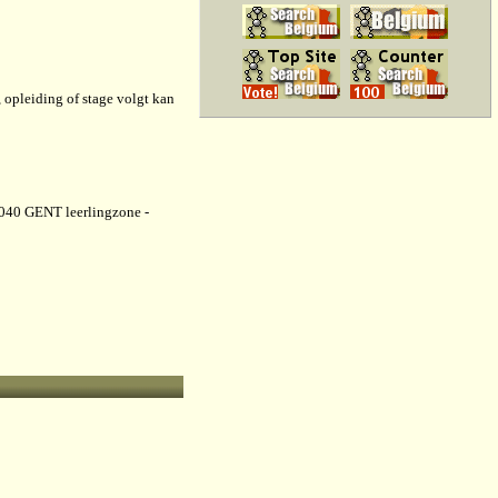
 opleiding of stage volgt kan
9040 GENT leerlingzone -