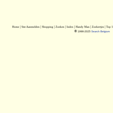
|
|
|
|
|
|
|
Home
Site Aanmelden
Shopping
Zoeken
Index
Handy Man
Zoekertjes
Top 
®
1998-2025
Search Belgium