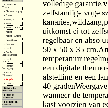
toebehoren
volledige garantie.
›
Aquaria en
Terraria
zelfstandige vogelsz
›
Dierenverzorging
›
Fretten
kanaries,wildzang,p
›
Hobby vee
›
Honden
›
Honden - Pups
uitkomst ei tot zel
›
Katten
›
Katten - Kittens
regelbaar en absolu
›
Knaagdieren
›
Konijnen
50 x 50 x 35 cm.An
›
Paarden
›
Paarden -
Benodigdheden
temperatuur regelin
›
Paarden -
Stalling
een digitale thermos
›
Paarden -
Verzorging
›
Paarden -
afstelling en een la
Weidegang
Vogels
›
40 gradenWeergave 
›
~Andere
•
Elektrische
toestellen
wanneer de tempera
•
Fietsen en
accessoires
kast voorzien van e
•
Fotografie en
camera´s