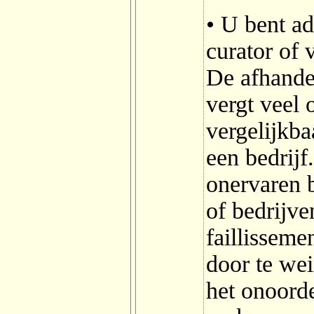
• U bent a
curator of 
De afhande
vergt veel 
vergelijkba
een bedrijf
onervaren 
of bedrijve
faillisseme
door te we
het onoord