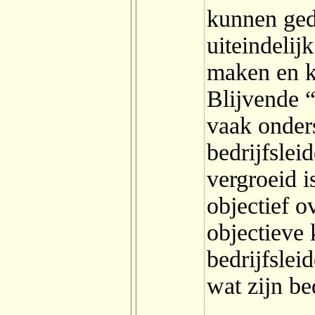
kunnen ged
uiteindelij
maken en k
Blijvende “
vaak onder
bedrijfsleid
vergroeid i
objectief o
objectieve 
bedrijfsleid
wat zijn be