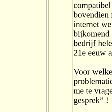
compatibel
bovendien 
internet we
bijkomend 
bedrijf he
21e eeuw a
Voor welke 
problematie
me te vrage
gesprek” !