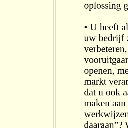
oplossing 
• U heeft a
uw bedrijf 
verbeteren,
vooruitgaa
openen, me
markt veran
dat u ook 
maken aan 
werkwijzen
daaraan”? 