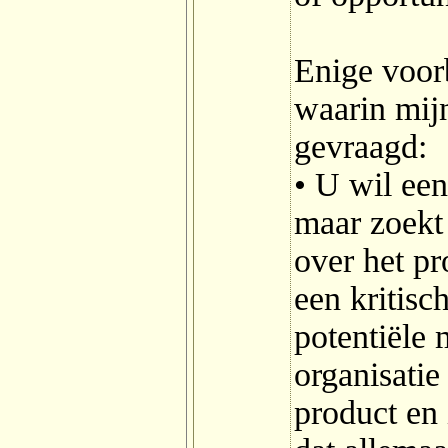
Enige voorb
waarin mij
gevraagd:
• U wil een
maar zoekt
over het pr
een kritis
potentiële 
organisati
product en 