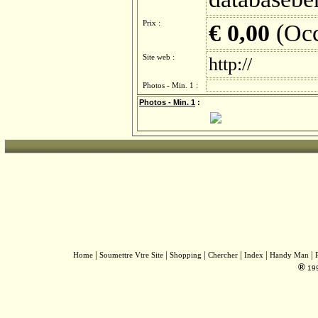
Prix :
€ 0,00
(Occ
Site web :
http://
Photos - Min. 1 :
Photos - Min. 1
:
|
|
|
|
|
|
Home
Soumettre Vtre Site
Shopping
Chercher
Index
Handy Man
®
19