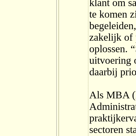
klant om sa
te komen zi
begeleiden
zakelijk of
oplossen. 
uitvoering 
daarbij prio
Als MBA (M
Administrat
praktijkerv
sectoren s