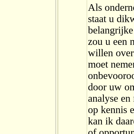
Als ondern
staat u dik
belangrijke
zou u een n
willen over
moet nemen
onbevooroo
door uw om
analyse en
op kennis 
kan ik daa
of opportun